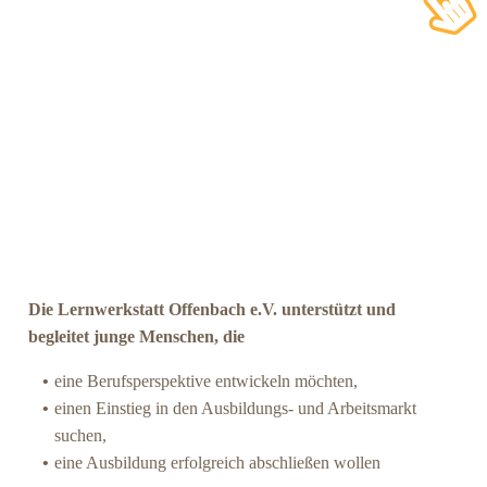
Die Lernwerkstatt Offenbach e.V. unterstützt und
begleitet junge Menschen, die
eine Berufs­per­spek­ti­ve ent­wi­ckeln möchten,
einen Ein­stieg in den Aus­bil­dungs- und Arbeits­markt
suchen,
eine Aus­bil­dung erfolg­reich abschlie­ßen wollen