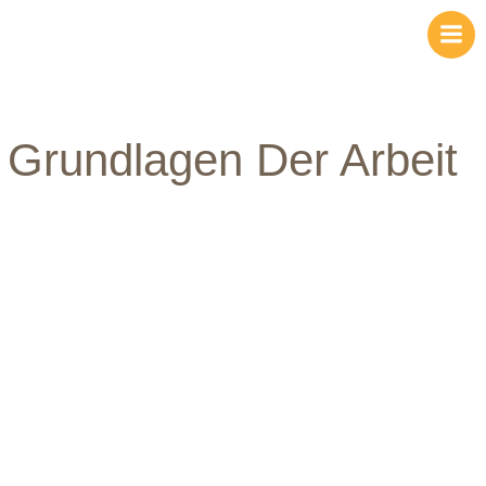
Zum
Inhalt
springen
Grundlagen Der Arbeit